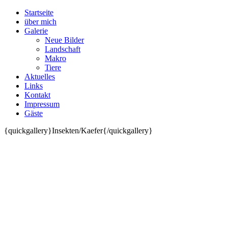
Startseite
über mich
Galerie
Neue Bilder
Landschaft
Makro
Tiere
Aktuelles
Links
Kontakt
Impressum
Gäste
{quickgallery}Insekten/Kaefer{/quickgallery}